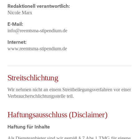
Redaktionell verantwortlich:
Nicole Marx
E-Mail:
info@reemtsma-stipendium.de
Internet:
www.reemtsma-stipendium.de
Streitschlichtung
Wir nehmen nicht an einem Streitbeilegungsverfahren vor einer
Verbraucherschlichtungsstelle teil.
Haftungsausschluss (Disclaimer)
Haftung für Inhalte
Als Diensteanbieter sind wir gemäß § 7 Abs.1 TMG für eigene