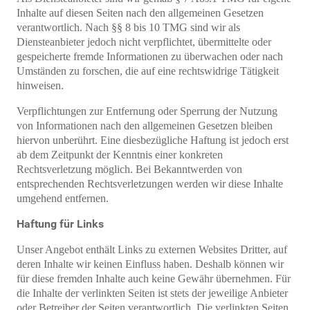
Inhalte auf diesen Seiten nach den allgemeinen Gesetzen
verantwortlich. Nach §§ 8 bis 10 TMG sind wir als
Diensteanbieter jedoch nicht verpflichtet, übermittelte oder
gespeicherte fremde Informationen zu überwachen oder nach
Umständen zu forschen, die auf eine rechtswidrige Tätigkeit
hinweisen.
Verpflichtungen zur Entfernung oder Sperrung der Nutzung
von Informationen nach den allgemeinen Gesetzen bleiben
hiervon unberührt. Eine diesbezügliche Haftung ist jedoch erst
ab dem Zeitpunkt der Kenntnis einer konkreten
Rechtsverletzung möglich. Bei Bekanntwerden von
entsprechenden Rechtsverletzungen werden wir diese Inhalte
umgehend entfernen.
Haftung für Links
Unser Angebot enthält Links zu externen Websites Dritter, auf
deren Inhalte wir keinen Einfluss haben. Deshalb können wir
für diese fremden Inhalte auch keine Gewähr übernehmen. Für
die Inhalte der verlinkten Seiten ist stets der jeweilige Anbieter
oder Betreiber der Seiten verantwortlich. Die verlinkten Seiten