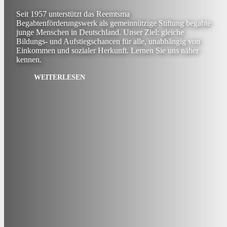
Seit 1957 unterstützt das Reemtsma
Begabtenförderungswerk als gemeinnützige Stiftung begabte
junge Menschen in Deutschland. Unser Ziel: gleiche
Bildungs- und Aufstiegschancen für alle, unabhängig von
Einkommen und sozialer Herkunft. Lernen Sie uns näher
kennen.
WEITERLESEN