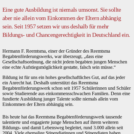
Eine gute Ausbildung ist niemals umsonst. Sie sollte
aber nie allein vom Einkommen der Eltern abhängig
sein. Seit 1957 setzen wir uns deshalb für mehr
Bildungs- und Chancengerechtigkeit in Deutschland ein.
Hermann F. Reemtsma, einer der Gründer des Reemtsma
Begabtenförderungswerks, war überzeugt, „dass eine
Gesellschaftsordnung, die nicht jedem begabten jungen Menschen
eine echte Aufstiegsmöglichkeit gestatte, falsch sein müsse.“
Bildung ist für uns ein hohes gesellschaftliches Gut, auf das jeder
ein Anrecht hat. Deshalb unterstützt das Reemtsma
Begabtenförderungswerk schon seit 1957 Schülerinnen und Schüler
sowie Studierende aus einkommensschwachen Familien. Denn eine
fundierte Ausbildung junger Talente sollte niemals allein vom
Einkommen der Eltern abhängig sein.
Bis heute hat das Reemtsma Begabtenförderungswerk tausende
talentierte und engagierte junge Menschen auf ihrem weiteren
Bildungs- und damit Lebensweg begleitet, rund 3.000 allein seit
2004. Viele ehemalige Stipendiatinnen und Stipendiaten haben