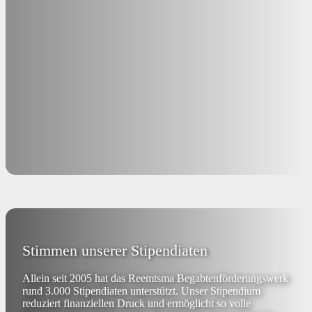
Stimmen unserer Stipendiaten
Allein seit 2005 hat das Reemtsma Begabtenförderungswerk
rund 3.000 Stipendiaten unterstützt. Unser Stipendium
reduziert finanziellen Druck und ermöglicht so volle