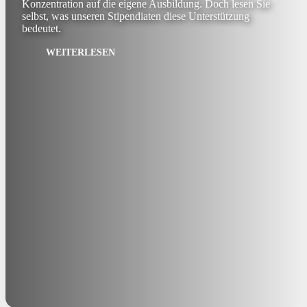
Konzentration auf die eigene Ausbildung. Doch lesen Sie
selbst, was unseren Stipendiaten diese Unterstützung
bedeutet.
WEITERLESEN