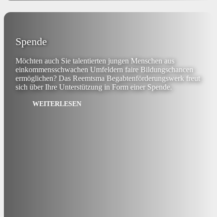
Spende
Möchten auch Sie talentierten jungen Menschen aus
einkommensschwachen Umfeldern faire Bildungschancen
ermöglichen? Das Reemtsma Begabtenförderungswerk freut
sich über Ihre Unterstützung in Form einer Spende.
WEITERLESEN