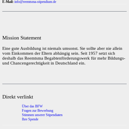
E-Mail:
info@reemtsma-stipendium.de
Mission Statement
Eine gute Ausbildung ist niemals umsonst. Sie sollte aber nie allein
vom Einkommen der Eltern abhängig sein. Seit 1957 setzt sich
deshalb das Reemtsma Begabtenförderungswerk für mehr Bildungs-
und Chancengerechtigkeit in Deutschland ein.
Direkt verlinkt
Über das BFW
Fragen zur Bewerbung
Stimmen unserer Stipendiaten
Ihre Spende